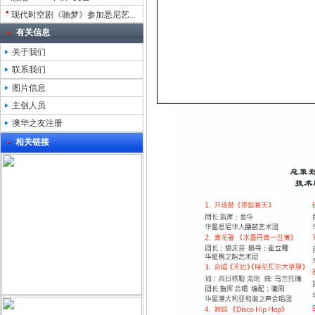
现代时空剧《驰梦》参加悉尼艺...
有关信息
关于我们
联系我们
图片信息
主创人员
澳华之友注册
相关链接