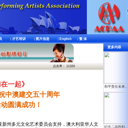
员
才艺培训
图片信息
English
繁 体
|
|
|
|
更多内容
点击率： 11320
我们在一起》
和平责任未来...
.
祝中澳建交五十周年
活
动圆满成功！
亚新州多元文化艺术委员会支持，澳大利亚华人文
纪念二战胜利...