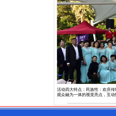
活动四大特点：
民族性：欢庆传
观众融为一体的视觉亮点，
互动
.
.