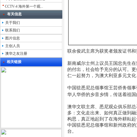
CCTV-4 海外第一个观...
有关信息
关于我们
联系我们
图片信息
主创人员
联余俊武主席为获奖者颁发证书和
澳华之友注册
相关链接
新南威尔士州
上议员王国忠先生在
的付出，社会给予充分的认可。更
仁一起努力，为澳大利亚多元文化
中国驻悉尼总领事馆王芸侨务领事
华人华侨的乡音乡情，传送着祖国
澳华文联主席、悉尼观众俱乐部总
多：文化走出来、如何真正做到融
构思，真正地起到了在海外耕耘起
中国驻悉尼总领事馆和新州政府的
台。