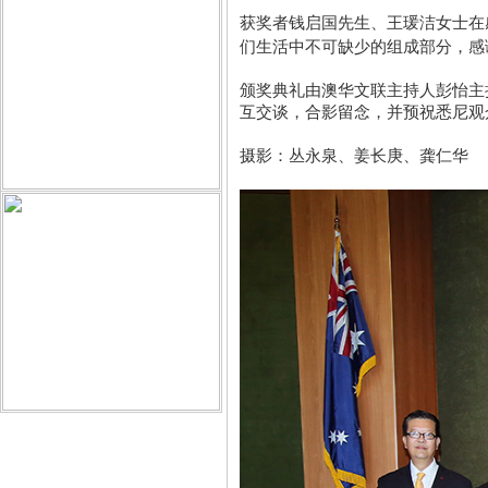
获奖者钱启国先生、王瑗洁女士在
们生活中不可缺少的组成部分，感
颁奖典礼由澳华文联主持人彭怡主
互交谈，合影留念，并预祝悉尼观
摄影：丛永泉、姜长庚、龚