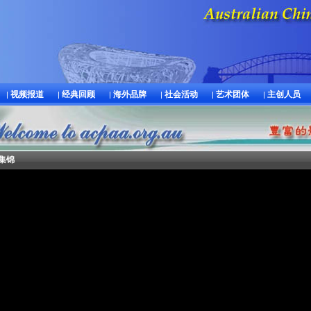
视频报道
经典回顾
海外品牌
社会活动
艺术团体
主创人员
|
|
|
|
|
|
频集锦