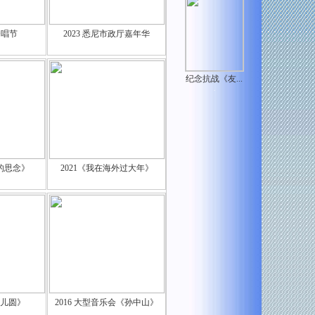
合唱节
2023 悉尼市政厅嘉年华
纪念抗战《友...
.
下的思念》
2021《我在海外过大年》
月儿圆》
2016 大型音乐会《孙中山》