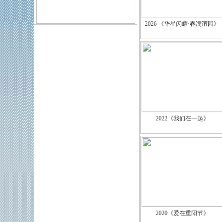
2026 《华星闪耀·春满谊园》
2022《我们在一起》
2020《爱在重阳节》