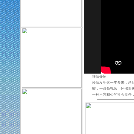
详情介绍:
疫情发生这一年多来，悉
霾，一条条视频，怀揣着
一种不忘初心的社会责任