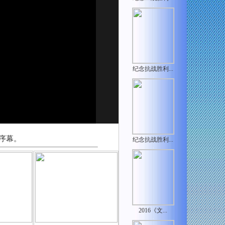
.
纪念抗战胜利...
.
序幕。
纪念抗战胜利...
.
2016《文...
.