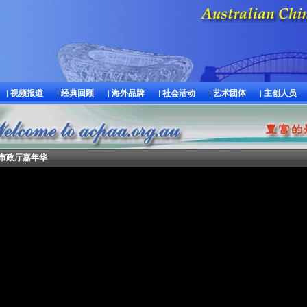
视频报道
经典回顾
海外品牌
社会活动
艺术团体
主创人员
|
|
|
|
|
|
悉尼市政厅嘉年华