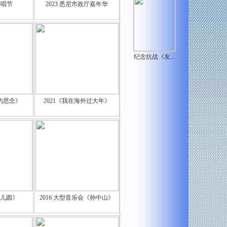
合唱节
2023 悉尼市政厅嘉年华
纪念抗战《友...
.
下的思念》
2021《我在海外过大年》
月儿圆》
2016 大型音乐会《孙中山》