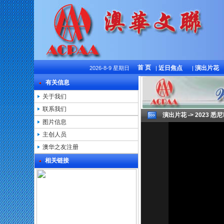
首 页
近日焦点
演出片花
2026-8-9 星期日
|
|
有关信息
关于我们
联系我们
演出片花 -> 2023 
图片信息
主创人员
澳华之友注册
相关链接