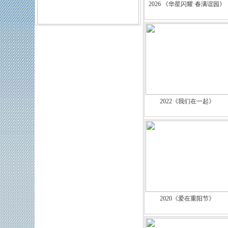
2026 《华星闪耀·春满谊园》
2022《我们在一起》
2020《爱在重阳节》