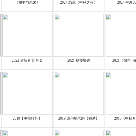
《和平与未来》
2024 悉尼《中秋之夜》
2024 中澳
2022 贺新春 迎冬奥
2021 视频集锦
2021《烛光
2019【中秋抒怀】
2019 原创现代剧【驰梦】
2018《中秋