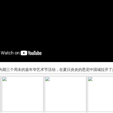
为期三个周末的嘉年华艺术节活动，在夏日炎炎的悉尼中国城拉开了